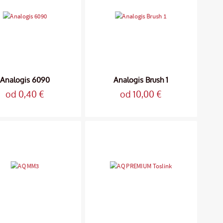
Analogis 6090
Analogis Brush 1
od 0,40 €
od 10,00 €