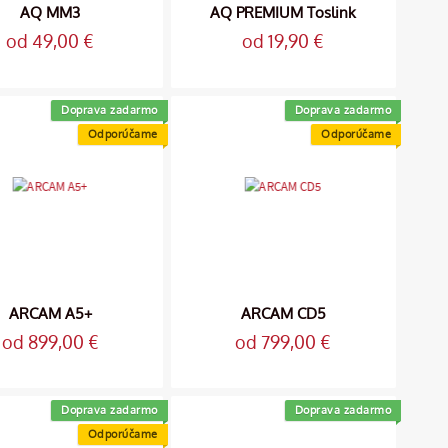
AQ MM3
AQ PREMIUM Toslink
od 49,00 €
od 19,90 €
Doprava zadarmo
Doprava zadarmo
Odporúčame
Odporúčame
ARCAM A5+
ARCAM CD5
od 899,00 €
od 799,00 €
Doprava zadarmo
Doprava zadarmo
Odporúčame