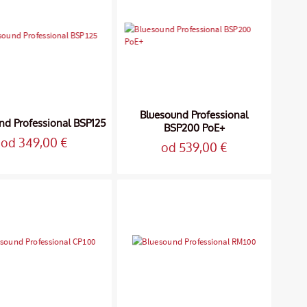
Bluesound Professional
nd Professional BSP125
BSP200 PoE+
od 349,00 €
od 539,00 €