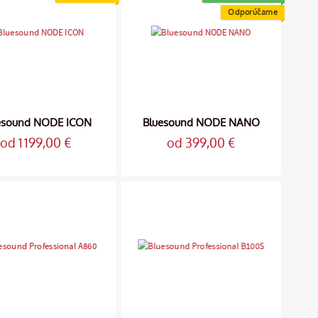
Odporúčame
esound NODE ICON
Bluesound NODE NANO
od 1 199,00 €
od 399,00 €