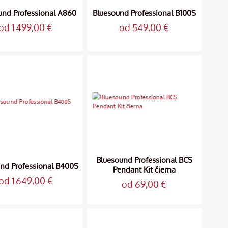
und Professional A860
Bluesound Professional B100S
od 1 499,00 €
od 549,00 €
Bluesound Professional BCS
nd Professional B400S
Pendant Kit čierna
od 1 649,00 €
od 69,00 €