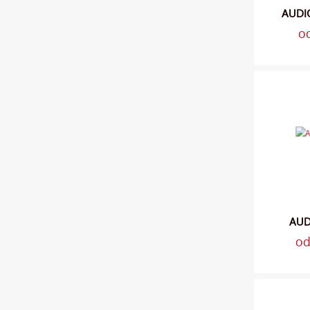
AUDI
o
AUD
od