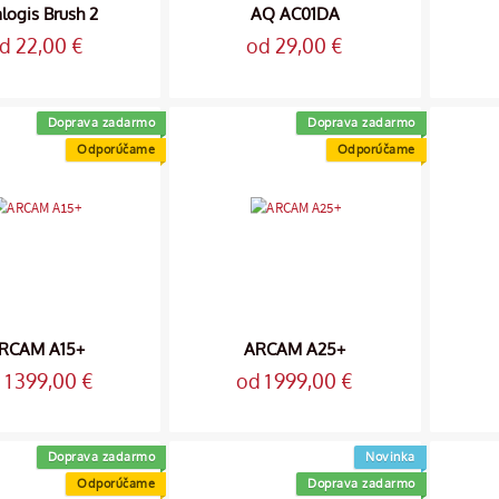
logis Brush 2
AQ AC01DA
d 22,00 €
od 29,00 €
Doprava zadarmo
Doprava zadarmo
Odporúčame
Odporúčame
RCAM A15+
ARCAM A25+
 1 399,00 €
od 1 999,00 €
Doprava zadarmo
Novinka
Odporúčame
Doprava zadarmo