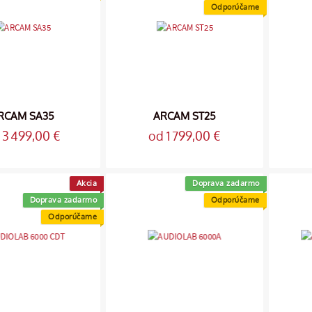
Odporúčame
RCAM SA35
ARCAM ST25
 3 499,00 €
od 1 799,00 €
Akcia
Doprava zadarmo
Doprava zadarmo
Odporúčame
Odporúčame