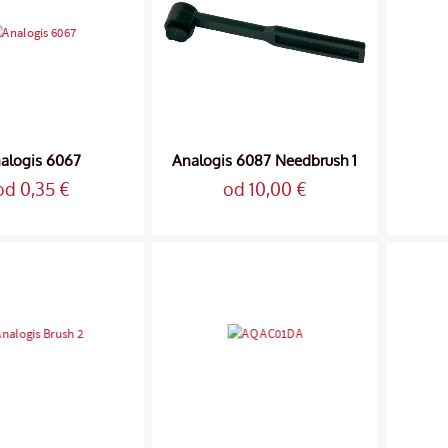
alogis 6067
Analogis 6087 Needbrush 1
od 0,35 €
od 10,00 €