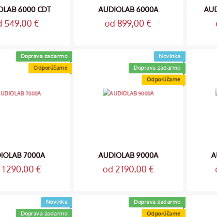
OLAB 6000 CDT
AUDIOLAB 6000A
AUD
d 549,00 €
od 899,00 €
Doprava zadarmo
Novinka
Odporúčame
Doprava zadarmo
Odporúčame
IOLAB 7000A
AUDIOLAB 9000A
A
 1 290,00 €
od 2 190,00 €
Novinka
Doprava zadarmo
Doprava zadarmo
Odporúčame