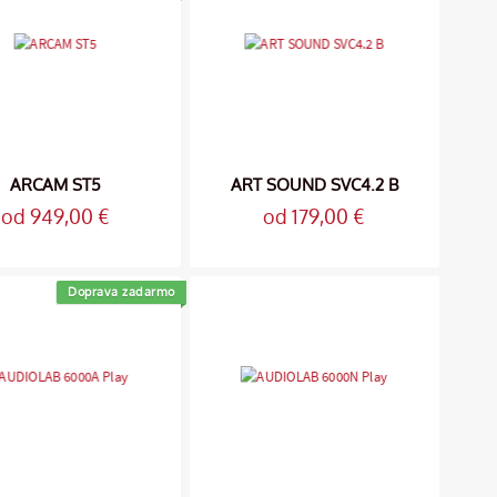
ARCAM ST5
ART SOUND SVC4.2 B
od 949,00 €
od 179,00 €
Doprava zadarmo