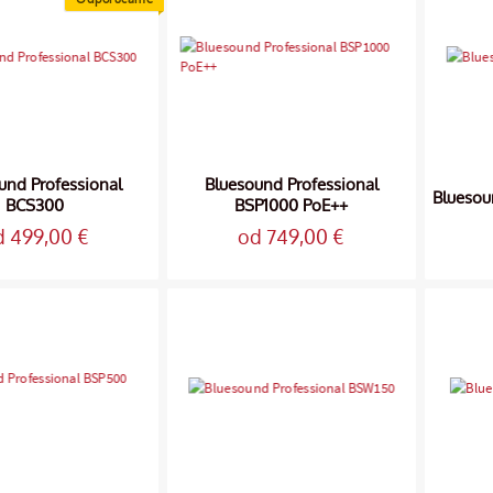
und Professional
Bluesound Professional
Bluesou
BCS300
BSP1000 PoE++
d 499,00 €
od 749,00 €