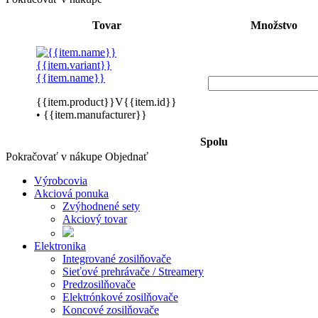
Tovar
Množstvo
{{item.variant}}
{{item.name}}
{{item.product}}V{{item.id}}
• {{item.manufacturer}}
Spolu
Pokračovať v nákupe
Objednať
Výrobcovia
Akciová ponuka
Zvýhodnené sety
Akciový tovar
Elektronika
Integrované zosilňovače
Sieťové prehrávače / Streamery
Predzosilňovače
Elektrónkové zosilňovače
Koncové zosilňovače