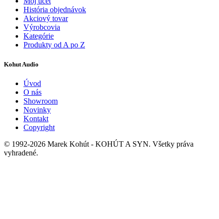
Môj účet
História objednávok
Akciový tovar
Výrobcovia
Kategórie
Produkty od A po Z
Kohut Audio
Úvod
O nás
Showroom
Novinky
Kontakt
Copyright
© 1992-2026 Marek Kohút - KOHÚT A SYN. Všetky práva
vyhradené.