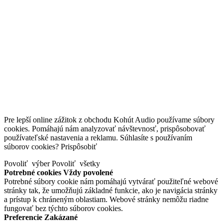
Pre lepší online zážitok z obchodu Kohút Audio používame súbory
cookies. Pomáhajú nám analyzovať návštevnosť, prispôsobovať
používateľské nastavenia a reklamu. Súhlasíte s používaním
súborov cookies?
Prispôsobiť
Povoliť výber
Povoliť všetky
Potrebné cookies
Vždy povolené
Potrebné súbory cookie nám pomáhajú vytvárať použiteľné webové
stránky tak, že umožňujú základné funkcie, ako je navigácia stránky
a prístup k chráneným oblastiam. Webové stránky nemôžu riadne
fungovať bez týchto súborov cookies.
Preferencie
Zakázané