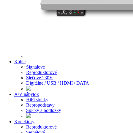
Káble
Signálové
Reproduktorové
Sieťové 230V
Digitálne / USB / HDMI / DATA
A/V nábytok
HiFi stolíky
Repropodstavy
Špičky a podložky
Konektory
Reproduktorové
Signálové