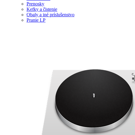
Prenosky
Kefky a čistenie
Obaly a iné príslušenstvo
Pranie LP