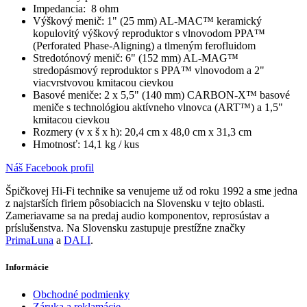
Impedancia: 8 ohm
Výškový menič: 1" (25 mm) AL-MAC™ keramický
kopulovitý výškový reproduktor s vlnovodom PPA™
(Perforated Phase-Aligning) a tlmeným ferofluidom
Stredotónový menič: 6" (152 mm) AL-MAG™
stredopásmový reproduktor s PPA™ vlnovodom a 2"
viacvrstvovou kmitacou cievkou
Basové meniče: 2 x 5,5" (140 mm) CARBON-X™ basové
meniče s technológiou aktívneho vlnovca (ART™) a 1,5"
kmitacou cievkou
Rozmery (v x š x h): 20,4 cm x 48,0 cm x 31,3 cm
Hmotnosť: 14,1 kg / kus
Náš Facebook profil
Špičkovej Hi-Fi technike sa venujeme už od roku 1992 a sme jedna
z najstarších firiem pôsobiacich na Slovensku v tejto oblasti.
Zameriavame sa na predaj audio komponentov, reprosústav a
príslušenstva. Na Slovensku zastupuje prestížne značky
PrimaLuna
a
DALI
.
Informácie
Obchodné podmienky
Záruka a reklamácie