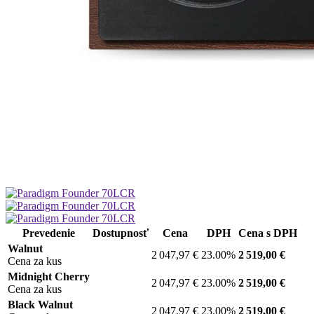
Prevedenie
Dostupnosť
Cena
DPH
Cena s DPH
Walnut
2 047,97 €
23.00%
2 519,00 €
Cena za kus
Midnight Cherry
2 047,97 €
23.00%
2 519,00 €
Cena za kus
Black Walnut
2 047,97 €
23.00%
2 519,00 €