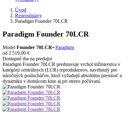
Úvod
Reprosústavy
Paradigm Founder 70LCR
Paradigm Founder 70LCR
Model
Founder 70LCR
•
Paradigm
od 2 519,00 €
Dostupné iba na predajni
Paradigm Founder 70LCR predstavuje vrchol inžinierstva v
kategórii centrálnych (LCR) reproduktorov, navrhnutý pre
náročných poslucháčov, ktorí vyžadujú absolútnu presnosť a
dynamiku v domácom kine aj pri stereo počúvaní.