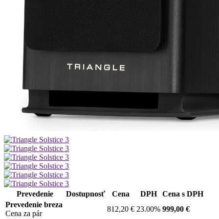
Prevedenie
Dostupnosť
Cena
DPH
Cena s DPH
Prevedenie breza
812,20 €
23.00%
999,00 €
Cena za pár