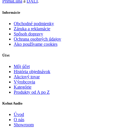
PrimaLuna
a
DALI
.
Informácie
Obchodné podmienky
Záruka a reklamácie
Spôsob dopravy
Ochrana osobných údajov
Ako používame cookies
Účet
Môj účet
História objednávok
Akciový tovar
Výrobcovia
Kategórie
Produkty od A po Z
Kohut Audio
Úvod
O nás
Showroom