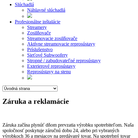
Slúchadlá
Náhlavné slúchadlá
Profesionálne inštalácie
Streamery
Zosilňovače
Streamovacie zosilňovače
Aktívne streamovacie reprosústavy
Príslušenstvo
Sieťové Subwoofery
Stropné / zabudovateľné reprosústavy
Exterierové reprosústavy
Reprosústavy na stenu
Záruka a reklamácie
Záruka začína plynúť dňom prevzatia výrobku spotrebiteľom. Naša
spoločnosť poskytuje záručnú dobu 24, alebo pri vybraných
výrobkoch 36 a mesiacov na predávaný tovar. Na spotrebný tovar