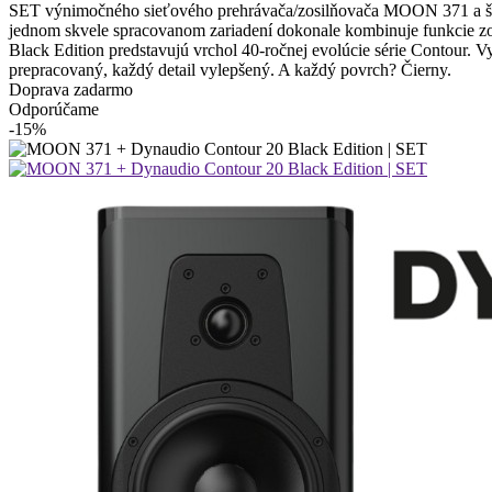
SET výnimočného sieťového prehrávača/zosilňovača MOON 371 a
jednom skvele spracovanom zariadení dokonale kombinuje funkcie z
Black Edition predstavujú vrchol 40-ročnej evolúcie série Contour. 
prepracovaný, každý detail vylepšený. A každý povrch? Čierny.
Doprava zadarmo
Odporúčame
-15%