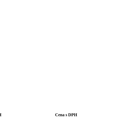
H
Cena s DPH