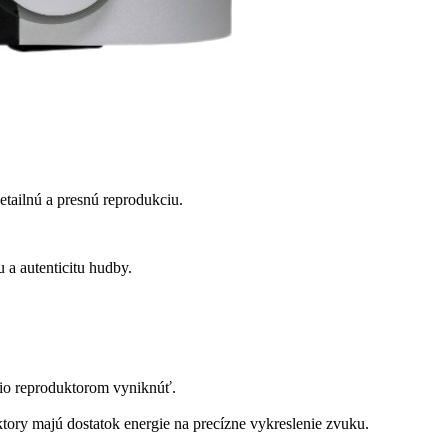
ailnú a presnú reprodukciu.
 a autenticitu hudby.
io reproduktorom vyniknúť.
tory majú dostatok energie na precízne vykreslenie zvuku.