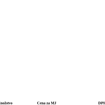
nožstvo
Cena za MJ
DP