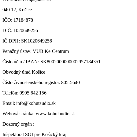
040 12, Košice
IČO: 17184878
DIČ: 1020649256
IČ DPH: SK1020649256
Penažný ústav: VUB Ke-Centrum
Číslo účtu /
IBAN:
SK8002000000002957184351
Obvodný úrad Košice
Číslo živnostenského registra: 805-5640
Telefón: 0905 642 156
Email: info@kohutaudio.sk
Webová stránka: www.kohutaudio.sk
Dozorný orgán :
Inšpektorát SOI pre Košický kraj