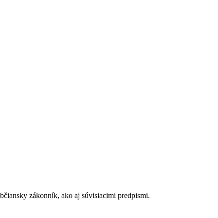
čiansky zákonník, ako aj súvisiacimi predpismi.