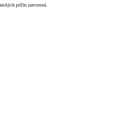
nických príčin zatvorená.