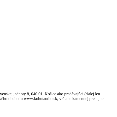
nskej jednoty 8, 040 01, Košice ako predávajúci (ďalej len
netového obchodu www.kohutaudio.sk, vrátane kamennej predajne.