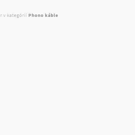
 v kategórií
Phono káble