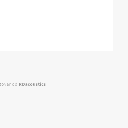
tovar od
RDacoustics