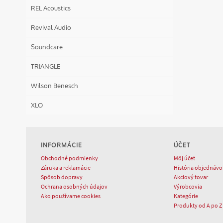
REL Acoustics
Revival Audio
Soundcare
TRIANGLE
Wilson Benesch
XLO
INFORMÁCIE
ÚČET
Obchodné podmienky
Môj účet
Záruka a reklamácie
História objednávo
Spôsob dopravy
Akciový tovar
Ochrana osobných údajov
Výrobcovia
Ako používame cookies
Kategórie
Produkty od A po Z