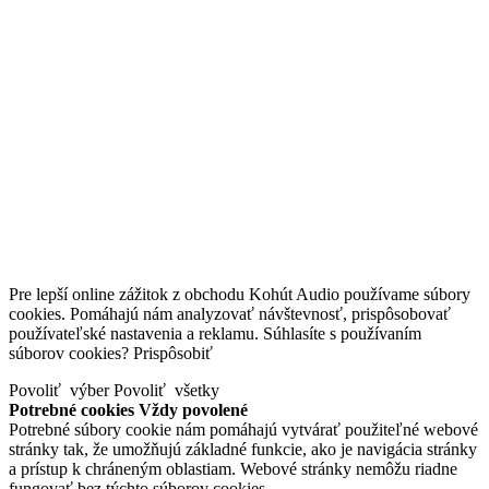
Pre lepší online zážitok z obchodu Kohút Audio používame súbory
cookies. Pomáhajú nám analyzovať návštevnosť, prispôsobovať
používateľské nastavenia a reklamu. Súhlasíte s používaním
súborov cookies?
Prispôsobiť
Povoliť výber
Povoliť všetky
Potrebné cookies
Vždy povolené
Potrebné súbory cookie nám pomáhajú vytvárať použiteľné webové
stránky tak, že umožňujú základné funkcie, ako je navigácia stránky
a prístup k chráneným oblastiam. Webové stránky nemôžu riadne
fungovať bez týchto súborov cookies.