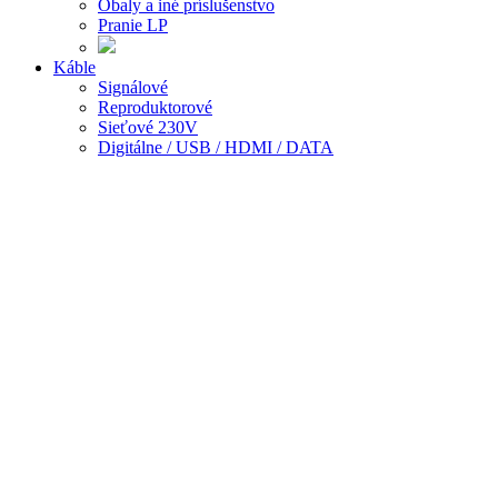
Obaly a iné príslušenstvo
Pranie LP
Káble
Signálové
Reproduktorové
Sieťové 230V
Digitálne / USB / HDMI / DATA