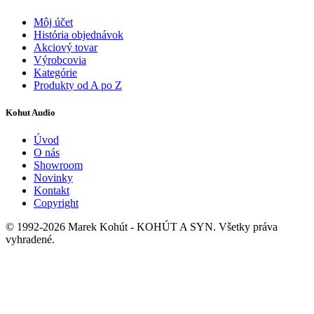
Môj účet
História objednávok
Akciový tovar
Výrobcovia
Kategórie
Produkty od A po Z
Kohut Audio
Úvod
O nás
Showroom
Novinky
Kontakt
Copyright
© 1992-2026 Marek Kohút - KOHÚT A SYN. Všetky práva
vyhradené.